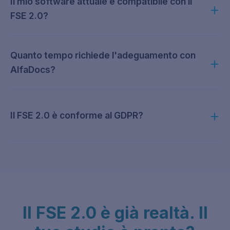
Il mio software attuale è compatibile con il
FSE 2.0?
Quanto tempo richiede l'adeguamento con
AlfaDocs?
Il FSE 2.0 è conforme al GDPR?
Il FSE 2.0 è già realtà. Il