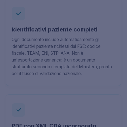
✓
Identificativi paziente completi
Ogni documento include automaticamente gli
identificativi paziente richiesti dal FSE: codice
fiscale, TEAM, ENI, STP, ANA. Non è
un'esportazione generica: è un documento
strutturato secondo i template del Ministero, pronto
per il flusso di validazione nazionale.
✓
PDF con XML CDA incorporato