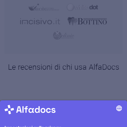
Le recensioni di chi usa AlfaDocs