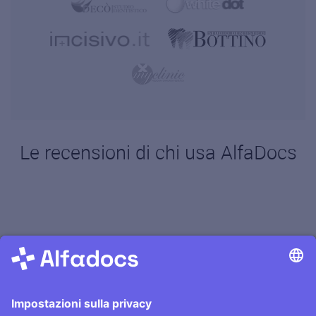
Le recensioni di chi usa AlfaDocs